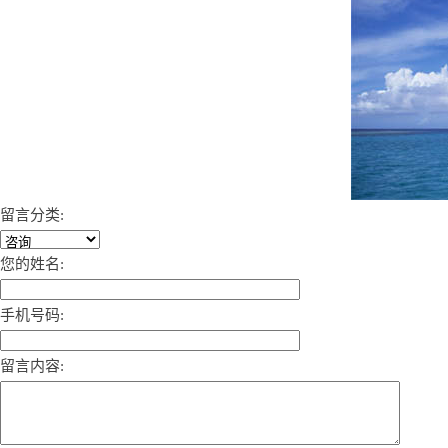
留言分类:
您的姓名:
手机号码:
留言内容: